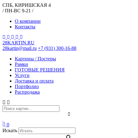
СПБ, КИРИШСКАЯ 4
/ ПН-ВС 9-21 /
О компании
Контакты
28KARTIN.RU
28kartin@mail.ru
+7 (931) 300-16-88
Картины / Постеры
Рамки
ГОТОВЫЕ РЕШЕНИЯ
Услуги
Доставка и оплата
Портфолио
Распродажа
0
Искать