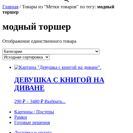
Главная
/
Товары из "Метки товаров" по тегу:
модный
торшер
модный торшер
Отображение единственного товара
ДЕВУШКА С КНИГОЙ НА
ДИВАНЕ
290
₽
–
3480
₽
Выбрать...
Картины / Постеры
Рамки
Готовые решения
Доставка и оплата