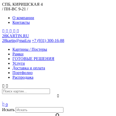
СПБ, КИРИШСКАЯ 4
/ ПН-ВС 9-21 /
О компании
Контакты
28KARTIN.RU
28kartin@mail.ru
+7 (931) 300-16-88
Картины / Постеры
Рамки
ГОТОВЫЕ РЕШЕНИЯ
Услуги
Доставка и оплата
Портфолио
Распродажа
0
Искать