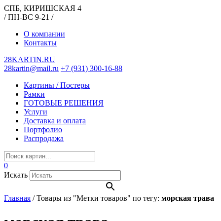
СПБ, КИРИШСКАЯ 4
/ ПН-ВС 9-21 /
О компании
Контакты
28KARTIN.RU
28kartin@mail.ru
+7 (931) 300-16-88
Картины / Постеры
Рамки
ГОТОВЫЕ РЕШЕНИЯ
Услуги
Доставка и оплата
Портфолио
Распродажа
0
Искать
Главная
/
Товары из "Метки товаров" по тегу:
морская трава