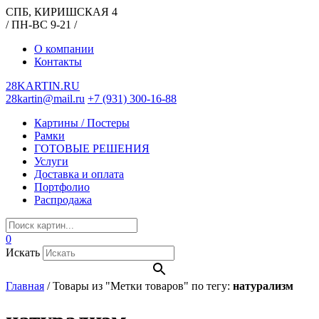
СПБ, КИРИШСКАЯ 4
/ ПН-ВС 9-21 /
О компании
Контакты
28KARTIN.RU
28kartin@mail.ru
+7 (931) 300-16-88
Картины / Постеры
Рамки
ГОТОВЫЕ РЕШЕНИЯ
Услуги
Доставка и оплата
Портфолио
Распродажа
0
Искать
Главная
/
Товары из "Метки товаров" по тегу:
натурализм