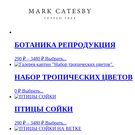
БОТАНИКА РЕПРОДУКЦИЯ
290
₽
–
3480
₽
Выбрать...
НАБОР ТРОПИЧЕСКИХ ЦВЕТОВ
0
₽
Выбрать...
ПТИЦЫ СОЙКИ
290
₽
–
3480
₽
Выбрать...