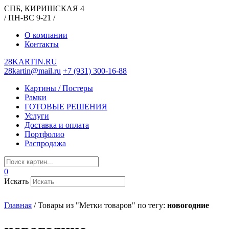
СПБ, КИРИШСКАЯ 4
/ ПН-ВС 9-21 /
О компании
Контакты
28KARTIN.RU
28kartin@mail.ru
+7 (931) 300-16-88
Картины / Постеры
Рамки
ГОТОВЫЕ РЕШЕНИЯ
Услуги
Доставка и оплата
Портфолио
Распродажа
0
Искать
Главная
/
Товары из "Метки товаров" по тегу:
новогодние