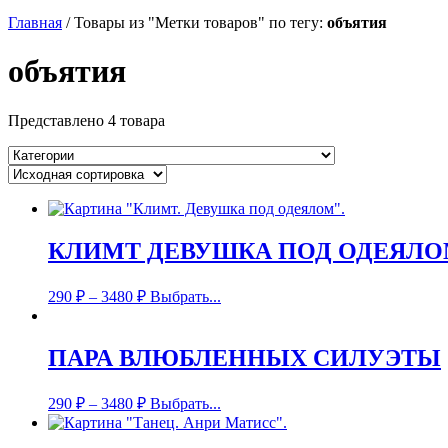
Главная
/
Товары из "Метки товаров" по тегу:
объятия
объятия
Представлено 4 товара
КЛИМТ ДЕВУШКА ПОД ОДЕЯЛ
290
₽
–
3480
₽
Выбрать...
ПАРА ВЛЮБЛЕННЫХ СИЛУЭТЫ
290
₽
–
3480
₽
Выбрать...