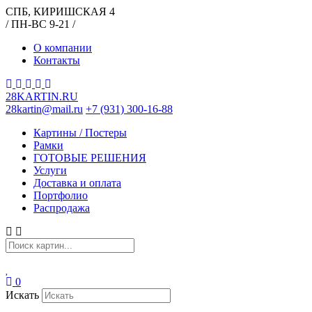
СПБ, КИРИШСКАЯ 4
/ ПН-ВС 9-21 /
О компании
Контакты
28KARTIN.RU
28kartin@mail.ru
+7 (931) 300-16-88
Картины / Постеры
Рамки
ГОТОВЫЕ РЕШЕНИЯ
Услуги
Доставка и оплата
Портфолио
Распродажа
0
Искать