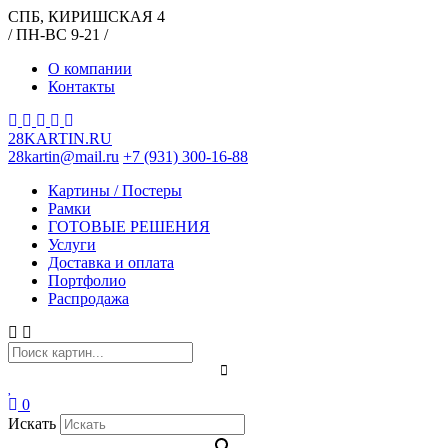
СПБ, КИРИШСКАЯ 4
/ ПН-ВС 9-21 /
О компании
Контакты
28KARTIN.RU
28kartin@mail.ru
+7 (931) 300-16-88
Картины / Постеры
Рамки
ГОТОВЫЕ РЕШЕНИЯ
Услуги
Доставка и оплата
Портфолио
Распродажа
0
Искать