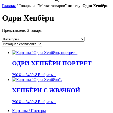
Главная
/
Товары из "Метки товаров" по тегу:
Одри Хепбёрн
Одри Хепбёрн
Представлено 2 товара
ОДРИ ХЕПБЁРН ПОРТРЕТ
290
₽
–
3480
₽
Выбрать...
ХЕПБЁРН С ЖВАЧКОЙ
290
₽
–
3480
₽
Выбрать...
Картины / Постеры