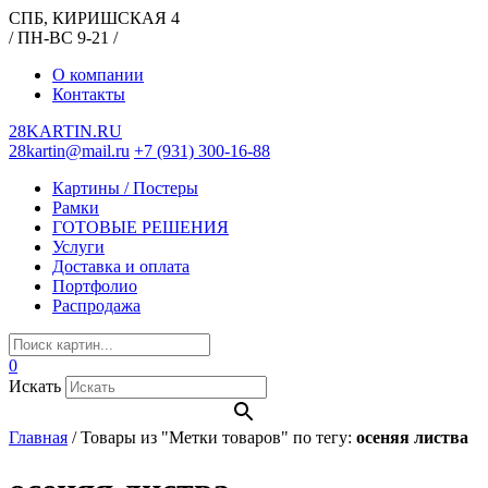
СПБ, КИРИШСКАЯ 4
/ ПН-ВС 9-21 /
О компании
Контакты
28KARTIN.RU
28kartin@mail.ru
+7 (931) 300-16-88
Картины / Постеры
Рамки
ГОТОВЫЕ РЕШЕНИЯ
Услуги
Доставка и оплата
Портфолио
Распродажа
0
Искать
Главная
/
Товары из "Метки товаров" по тегу:
осеняя листва