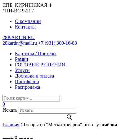
СПБ, КИРИШСКАЯ 4
/ ПН-ВС 9-21 /
О компании
Контакты
28KARTIN.RU
28kartin@mail.ru
+7 (931) 300-16-88
Картины / Постеры
Рамки
ГОТОВЫЕ РЕШЕНИЯ
Услуги
Доставка и оплата
Портфолио
Распродажа
0
Искать
Главная
/
Товары из "Метки товаров" по тегу:
пчёлка