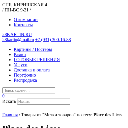
СПБ, КИРИШСКАЯ 4
/ ПН-ВС 9-21 /
О компании
Контакты
28KARTIN.RU
28kartin@mail.ru
+7 (931) 300-16-88
Картины / Постеры
Рамки
ГОТОВЫЕ РЕШЕНИЯ
Услуги
Доставка и оплата
Портфолио
Распродажа
0
Искать
Главная
/
Товары из "Метки товаров" по тегу:
Place des Lices