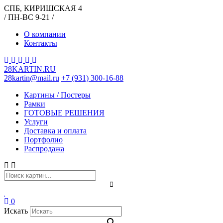
СПБ, КИРИШСКАЯ 4
/ ПН-ВС 9-21 /
О компании
Контакты
28KARTIN.RU
28kartin@mail.ru
+7 (931) 300-16-88
Картины / Постеры
Рамки
ГОТОВЫЕ РЕШЕНИЯ
Услуги
Доставка и оплата
Портфолио
Распродажа
0
Искать