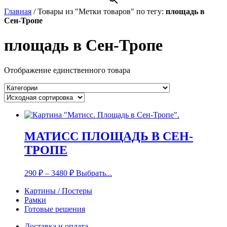
Главная
/
Товары из "Метки товаров" по тегу:
площадь в
Сен-Тропе
площадь в Сен-Тропе
Отображение единственного товара
МАТИСС ПЛОЩАДЬ В СЕН-
ТРОПЕ
290
₽
–
3480
₽
Выбрать...
Картины / Постеры
Рамки
Готовые решения
Доставка и оплата