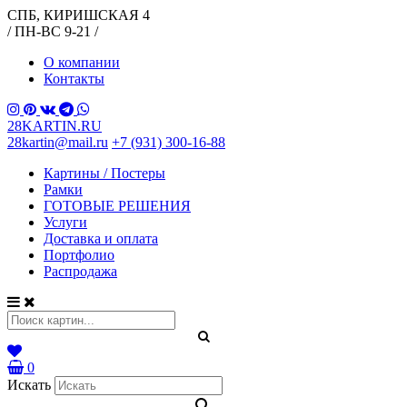
СПБ, КИРИШСКАЯ 4
/ ПН-ВС 9-21 /
О компании
Контакты
28KARTIN.RU
28kartin@mail.ru
+7 (931) 300-16-88
Картины / Постеры
Рамки
ГОТОВЫЕ РЕШЕНИЯ
Услуги
Доставка и оплата
Портфолио
Распродажа
0
Искать