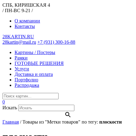
СПБ, КИРИШСКАЯ 4
/ ПН-ВС 9-21 /
О компании
Контакты
28KARTIN.RU
28kartin@mail.ru
+7 (931) 300-16-88
Картины / Постеры
Рамки
ГОТОВЫЕ РЕШЕНИЯ
Услуги
Доставка и оплата
Портфолио
Распродажа
0
Искать
Главная
/
Товары из "Метки товаров" по тегу:
плоскости