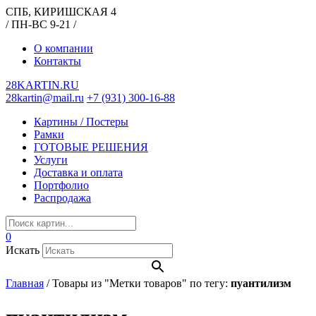
СПБ, КИРИШСКАЯ 4
/ ПН-ВС 9-21 /
О компании
Контакты
28KARTIN.RU
28kartin@mail.ru
+7 (931) 300-16-88
Картины / Постеры
Рамки
ГОТОВЫЕ РЕШЕНИЯ
Услуги
Доставка и оплата
Портфолио
Распродажа
0
Искать
Главная
/
Товары из "Метки товаров" по тегу:
пуантилизм