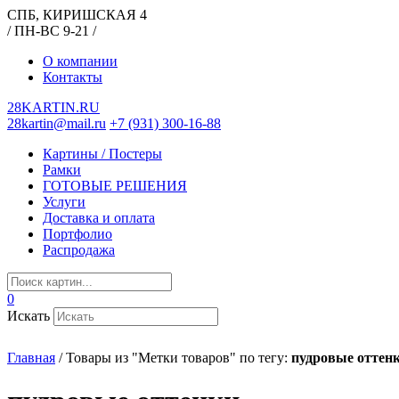
СПБ, КИРИШСКАЯ 4
/ ПН-ВС 9-21 /
О компании
Контакты
28KARTIN.RU
28kartin@mail.ru
+7 (931) 300-16-88
Картины / Постеры
Рамки
ГОТОВЫЕ РЕШЕНИЯ
Услуги
Доставка и оплата
Портфолио
Распродажа
0
Искать
Главная
/
Товары из "Метки товаров" по тегу:
пудровые оттен