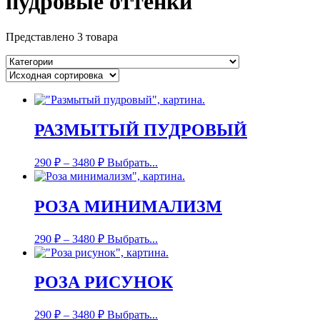
пудровые оттенки
Представлено 3 товара
РАЗМЫТЫЙ ПУДРОВЫЙ
290
₽
–
3480
₽
Выбрать...
РОЗА МИНИМАЛИЗМ
290
₽
–
3480
₽
Выбрать...
РОЗА РИСУНОК
290
₽
–
3480
₽
Выбрать...