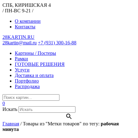
СПБ, КИРИШСКАЯ 4
/ ПН-ВС 9-21 /
О компании
Контакты
28KARTIN.RU
28kartin@mail.ru
+7 (931) 300-16-88
Картины / Постеры
Рамки
ГОТОВЫЕ РЕШЕНИЯ
Услуги
Доставка и оплата
Портфолио
Распродажа
0
Искать
Главная
/
Товары из "Метки товаров" по тегу:
рабочая
минута