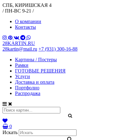
СПБ, КИРИШСКАЯ 4
/ ПН-ВС 9-21 /
О компании
Контакты
28KARTIN.RU
28kartin@mail.ru
+7 (931) 300-16-88
Картины / Постеры
Рамки
ГОТОВЫЕ РЕШЕНИЯ
Услуги
Доставка и оплата
Портфолио
Распродажа
0
Искать