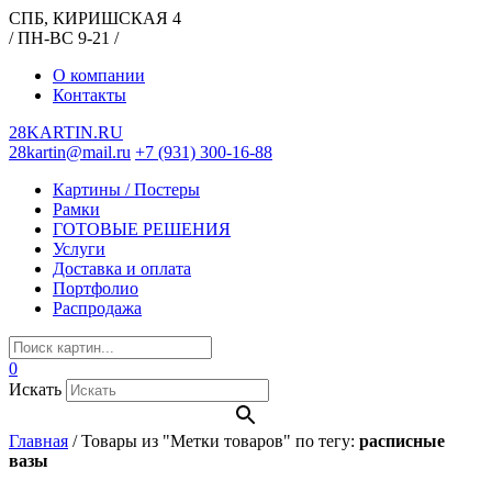
СПБ, КИРИШСКАЯ 4
/ ПН-ВС 9-21 /
О компании
Контакты
28KARTIN.RU
28kartin@mail.ru
+7 (931) 300-16-88
Картины / Постеры
Рамки
ГОТОВЫЕ РЕШЕНИЯ
Услуги
Доставка и оплата
Портфолио
Распродажа
0
Искать
Главная
/
Товары из "Метки товаров" по тегу:
расписные
вазы