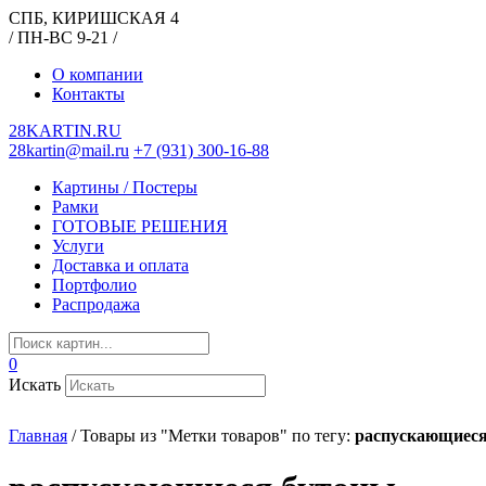
СПБ, КИРИШСКАЯ 4
/ ПН-ВС 9-21 /
О компании
Контакты
28KARTIN.RU
28kartin@mail.ru
+7 (931) 300-16-88
Картины / Постеры
Рамки
ГОТОВЫЕ РЕШЕНИЯ
Услуги
Доставка и оплата
Портфолио
Распродажа
0
Искать
Главная
/
Товары из "Метки товаров" по тегу:
распускающиеся