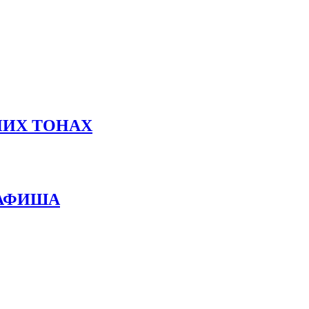
НИХ ТОНАХ
 АФИША