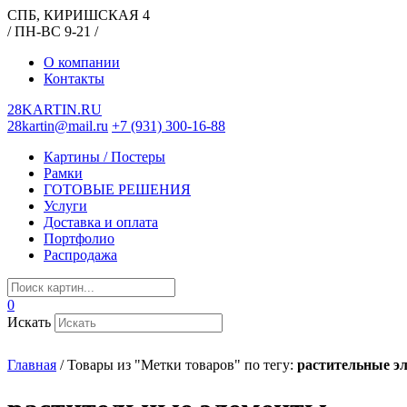
СПБ, КИРИШСКАЯ 4
/ ПН-ВС 9-21 /
О компании
Контакты
28KARTIN.RU
28kartin@mail.ru
+7 (931) 300-16-88
Картины / Постеры
Рамки
ГОТОВЫЕ РЕШЕНИЯ
Услуги
Доставка и оплата
Портфолио
Распродажа
0
Искать
Главная
/
Товары из "Метки товаров" по тегу:
растительные э