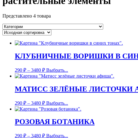
растительные элементы
Представлено 4 товара
КЛУБНИЧНЫЕ ВОРИШКИ В СИ
290
₽
–
3480
₽
Выбрать...
МАТИСС ЗЕЛЁНЫЕ ЛИСТОЧКИ
290
₽
–
3480
₽
Выбрать...
РОЗОВАЯ БОТАНИКА
290
₽
–
3480
₽
Выбрать...