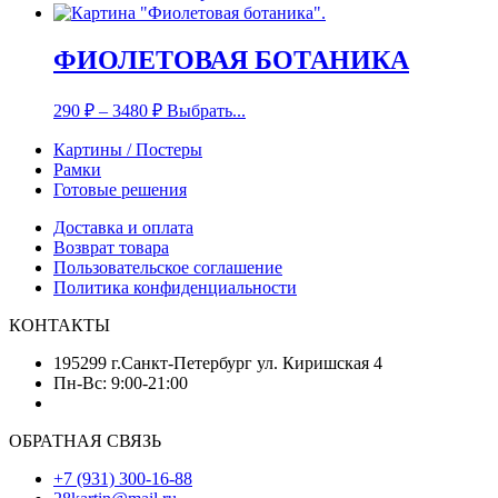
ФИОЛЕТОВАЯ БОТАНИКА
290
₽
–
3480
₽
Выбрать...
Картины / Постеры
Рамки
Готовые решения
Доставка и оплата
Возврат товара
Пользовательское соглашение
Политика конфиденциальности
КОНТАКТЫ
195299 г.Санкт-Петербург ул. Киришская 4
Пн-Вс: 9:00-21:00
ОБРАТНАЯ СВЯЗЬ
+7 (931) 300-16-88