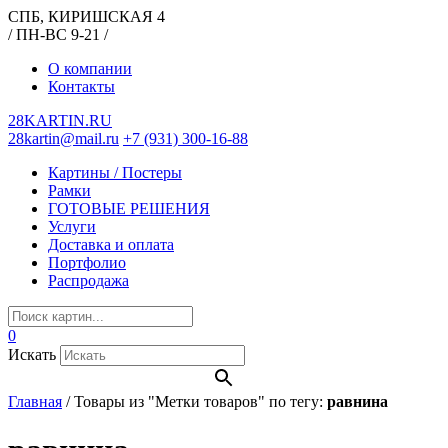
СПБ, КИРИШСКАЯ 4
/ ПН-ВС 9-21 /
О компании
Контакты
28KARTIN.RU
28kartin@mail.ru
+7 (931) 300-16-88
Картины / Постеры
Рамки
ГОТОВЫЕ РЕШЕНИЯ
Услуги
Доставка и оплата
Портфолио
Распродажа
0
Искать
Главная
/
Товары из "Метки товаров" по тегу:
равнина