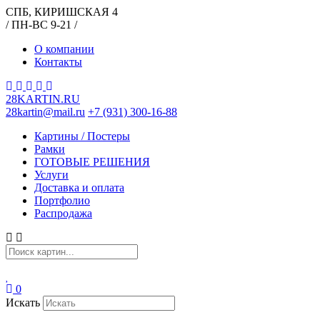
СПБ, КИРИШСКАЯ 4
/ ПН-ВС 9-21 /
О компании
Контакты
28KARTIN.RU
28kartin@mail.ru
+7 (931) 300-16-88
Картины / Постеры
Рамки
ГОТОВЫЕ РЕШЕНИЯ
Услуги
Доставка и оплата
Портфолио
Распродажа
0
Искать