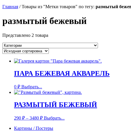
Главная
/
Товары из "Метки товаров" по тегу:
размытый беже
размытый бежевый
Представлено 2 товара
ПАРА БЕЖЕВАЯ АКВАРЕЛЬ
0
₽
Выбрать...
РАЗМЫТЫЙ БЕЖЕВЫЙ
290
₽
–
3480
₽
Выбрать...
Картины / Постеры