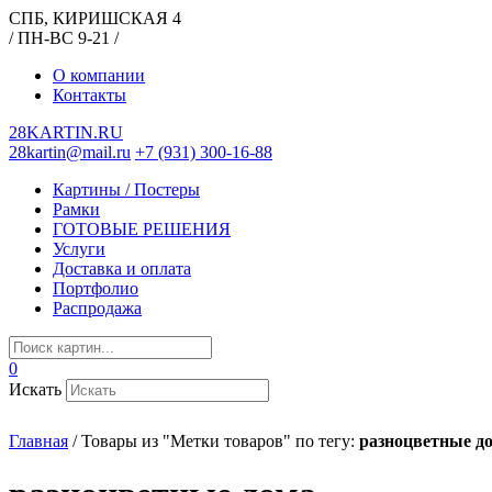
СПБ, КИРИШСКАЯ 4
/ ПН-ВС 9-21 /
О компании
Контакты
28KARTIN.RU
28kartin@mail.ru
+7 (931) 300-16-88
Картины / Постеры
Рамки
ГОТОВЫЕ РЕШЕНИЯ
Услуги
Доставка и оплата
Портфолио
Распродажа
0
Искать
Главная
/
Товары из "Метки товаров" по тегу:
разноцветные д