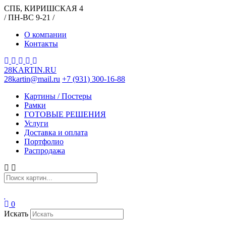
СПБ, КИРИШСКАЯ 4
/ ПН-ВС 9-21 /
О компании
Контакты
28KARTIN.RU
28kartin@mail.ru
+7 (931) 300-16-88
Картины / Постеры
Рамки
ГОТОВЫЕ РЕШЕНИЯ
Услуги
Доставка и оплата
Портфолио
Распродажа
0
Искать