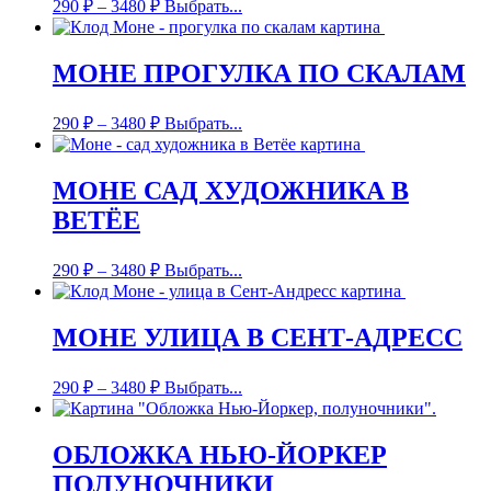
290
₽
–
3480
₽
Выбрать...
МОНЕ ПРОГУЛКА ПО СКАЛАМ
290
₽
–
3480
₽
Выбрать...
МОНЕ САД ХУДОЖНИКА В
ВЕТЁЕ
290
₽
–
3480
₽
Выбрать...
МОНЕ УЛИЦА В СЕНТ-АДРЕСС
290
₽
–
3480
₽
Выбрать...
ОБЛОЖКА НЬЮ-ЙОРКЕР
ПОЛУНОЧНИКИ