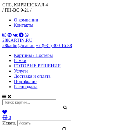
СПБ, КИРИШСКАЯ 4
/ ПН-ВС 9-21 /
О компании
Контакты
28KARTIN.RU
28kartin@mail.ru
+7 (931) 300-16-88
Картины / Постеры
Рамки
ГОТОВЫЕ РЕШЕНИЯ
Услуги
Доставка и оплата
Портфолио
Распродажа
0
Искать