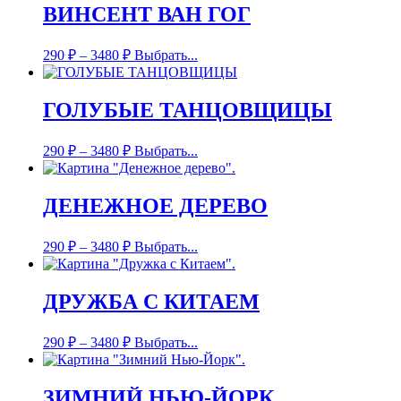
ВИНСЕНТ ВАН ГОГ
290
₽
–
3480
₽
Выбрать...
ГОЛУБЫЕ ТАНЦОВЩИЦЫ
290
₽
–
3480
₽
Выбрать...
ДЕНЕЖНОЕ ДЕРЕВО
290
₽
–
3480
₽
Выбрать...
ДРУЖБА С КИТАЕМ
290
₽
–
3480
₽
Выбрать...
ЗИМНИЙ НЬЮ-ЙОРК