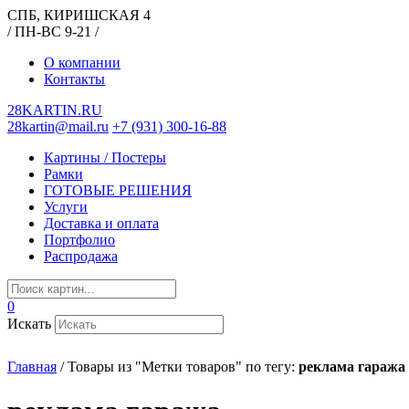
СПБ, КИРИШСКАЯ 4
/ ПН-ВС 9-21 /
О компании
Контакты
28KARTIN.RU
28kartin@mail.ru
+7 (931) 300-16-88
Картины / Постеры
Рамки
ГОТОВЫЕ РЕШЕНИЯ
Услуги
Доставка и оплата
Портфолио
Распродажа
0
Искать
Главная
/
Товары из "Метки товаров" по тегу:
реклама гаража