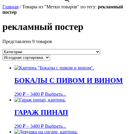
Главная
/
Товары из "Метки товаров" по тегу:
рекламный
постер
рекламный постер
Представлено 9 товаров
БОКАЛЫ С ПИВОМ И ВИНОМ
290
₽
–
3480
₽
Выбрать...
ГАРАЖ ПИНАП
290
₽
–
3480
₽
Выбрать...