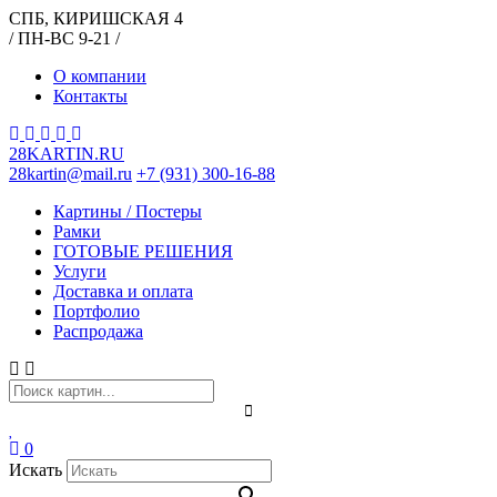
СПБ, КИРИШСКАЯ 4
/ ПН-ВС 9-21 /
О компании
Контакты
28KARTIN.RU
28kartin@mail.ru
+7 (931) 300-16-88
Картины / Постеры
Рамки
ГОТОВЫЕ РЕШЕНИЯ
Услуги
Доставка и оплата
Портфолио
Распродажа
0
Искать