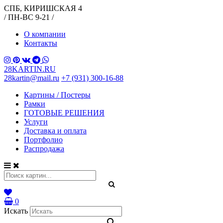
СПБ, КИРИШСКАЯ 4
/ ПН-ВС 9-21 /
О компании
Контакты
28KARTIN.RU
28kartin@mail.ru
+7 (931) 300-16-88
Картины / Постеры
Рамки
ГОТОВЫЕ РЕШЕНИЯ
Услуги
Доставка и оплата
Портфолио
Распродажа
0
Искать