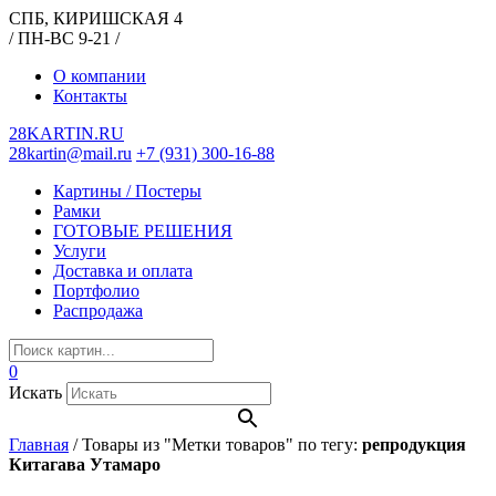
СПБ, КИРИШСКАЯ 4
/ ПН-ВС 9-21 /
О компании
Контакты
28KARTIN.RU
28kartin@mail.ru
+7 (931) 300-16-88
Картины / Постеры
Рамки
ГОТОВЫЕ РЕШЕНИЯ
Услуги
Доставка и оплата
Портфолио
Распродажа
0
Искать
Главная
/
Товары из "Метки товаров" по тегу:
репродукция
Китагава Утамаро