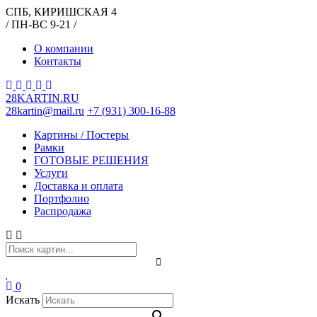
СПБ, КИРИШСКАЯ 4
/ ПН-ВС 9-21 /
О компании
Контакты
28KARTIN.RU
28kartin@mail.ru
+7 (931) 300-16-88
Картины / Постеры
Рамки
ГОТОВЫЕ РЕШЕНИЯ
Услуги
Доставка и оплата
Портфолио
Распродажа
0
Искать