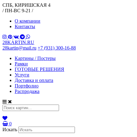
СПБ, КИРИШСКАЯ 4
/ ПН-ВС 9-21 /
О компании
Контакты
28KARTIN.RU
28kartin@mail.ru
+7 (931) 300-16-88
Картины / Постеры
Рамки
ГОТОВЫЕ РЕШЕНИЯ
Услуги
Доставка и оплата
Портфолио
Распродажа
0
Искать