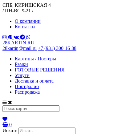
СПБ, КИРИШСКАЯ 4
/ ПН-ВС 9-21 /
О компании
Контакты
28KARTIN.RU
28kartin@mail.ru
+7 (931) 300-16-88
Картины / Постеры
Рамки
ГОТОВЫЕ РЕШЕНИЯ
Услуги
Доставка и оплата
Портфолио
Распродажа
0
Искать