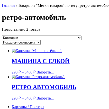
Главная
/
Товары из "Метки товаров" по тегу:
ретро-автомоби
ретро-автомобиль
Представлено 2 товара
МАШИНА С ЕЛКОЙ
290
₽
–
3480
₽
Выбрать...
РЕТРО АВТОМОБИЛЬ
290
₽
–
3480
₽
Выбрать...
Картины / Постеры