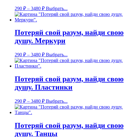
290
₽
–
3480
₽
Выбрать...
Потеряй свой разум, найди свою
душу. Меркури
290
₽
–
3480
₽
Выбрать...
Потеряй свой разум, найди свою
душу. Пластинки
290
₽
–
3480
₽
Выбрать...
Потеряй свой разум, найди свою
душу. Танцы