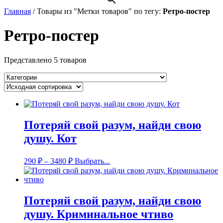
Главная
/
Товары из "Метки товаров" по тегу:
Ретро-постер
Ретро-постер
Представлено 5 товаров
Потеряй свой разум, найди свою
душу. Кот
290
₽
–
3480
₽
Выбрать...
Потеряй свой разум, найди свою
душу. Криминальное чтиво