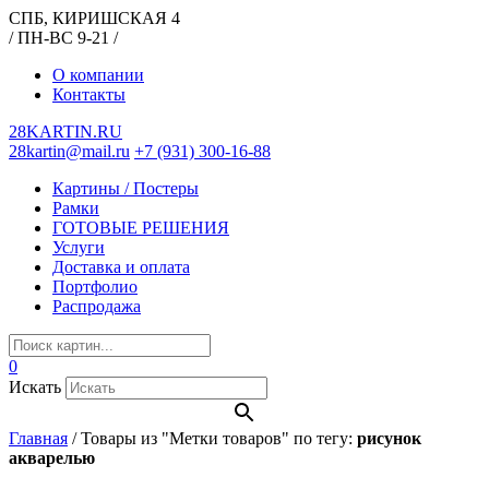
СПБ, КИРИШСКАЯ 4
/ ПН-ВС 9-21 /
О компании
Контакты
28KARTIN.RU
28kartin@mail.ru
+7 (931) 300-16-88
Картины / Постеры
Рамки
ГОТОВЫЕ РЕШЕНИЯ
Услуги
Доставка и оплата
Портфолио
Распродажа
0
Искать
Главная
/
Товары из "Метки товаров" по тегу:
рисунок
акварелью