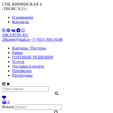
СПБ, КИРИШСКАЯ 4
/ ПН-ВС 9-21 /
О компании
Контакты
28KARTIN.RU
28kartin@mail.ru
+7 (931) 300-16-88
Картины / Постеры
Рамки
ГОТОВЫЕ РЕШЕНИЯ
Услуги
Доставка и оплата
Портфолио
Распродажа
0
Искать