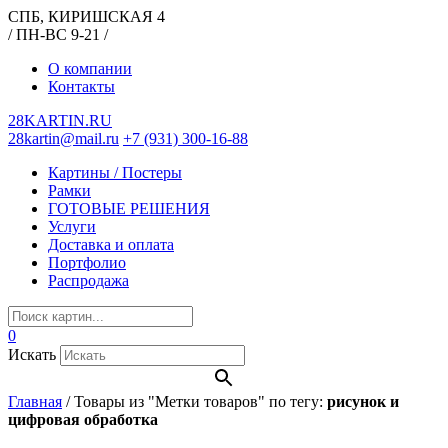
СПБ, КИРИШСКАЯ 4
/ ПН-ВС 9-21 /
О компании
Контакты
28KARTIN.RU
28kartin@mail.ru
+7 (931) 300-16-88
Картины / Постеры
Рамки
ГОТОВЫЕ РЕШЕНИЯ
Услуги
Доставка и оплата
Портфолио
Распродажа
0
Искать
Главная
/
Товары из "Метки товаров" по тегу:
рисунок и
цифровая обработка