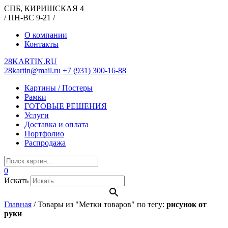
СПБ, КИРИШСКАЯ 4
/ ПН-ВС 9-21 /
О компании
Контакты
28KARTIN.RU
28kartin@mail.ru
+7 (931) 300-16-88
Картины / Постеры
Рамки
ГОТОВЫЕ РЕШЕНИЯ
Услуги
Доставка и оплата
Портфолио
Распродажа
0
Искать
Главная
/
Товары из "Метки товаров" по тегу:
рисунок от
руки