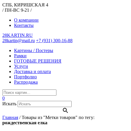
СПБ, КИРИШСКАЯ 4
/ ПН-ВС 9-21 /
О компании
Контакты
28KARTIN.RU
28kartin@mail.ru
+7 (931) 300-16-88
Картины / Постеры
Рамки
ГОТОВЫЕ РЕШЕНИЯ
Услуги
Доставка и оплата
Портфолио
Распродажа
0
Искать
Главная
/
Товары из "Метки товаров" по тегу:
рождественская елка