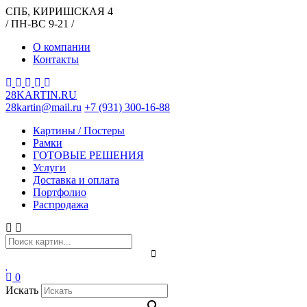
СПБ, КИРИШСКАЯ 4
/ ПН-ВС 9-21 /
О компании
Контакты
28KARTIN.RU
28kartin@mail.ru
+7 (931) 300-16-88
Картины / Постеры
Рамки
ГОТОВЫЕ РЕШЕНИЯ
Услуги
Доставка и оплата
Портфолио
Распродажа
0
Искать