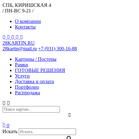
СПБ, КИРИШСКАЯ 4
/ ПН-ВС 9-21 /
О компании
Контакты
28KARTIN.RU
28kartin@mail.ru
+7 (931) 300-16-88
Картины / Постеры
Рамки
ГОТОВЫЕ РЕШЕНИЯ
Услуги
Доставка и оплата
Портфолио
Распродажа
0
Искать