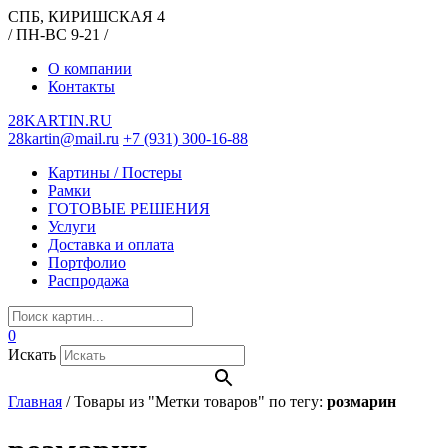
СПБ, КИРИШСКАЯ 4
/ ПН-ВС 9-21 /
О компании
Контакты
28KARTIN.RU
28kartin@mail.ru
+7 (931) 300-16-88
Картины / Постеры
Рамки
ГОТОВЫЕ РЕШЕНИЯ
Услуги
Доставка и оплата
Портфолио
Распродажа
0
Искать
Главная
/
Товары из "Метки товаров" по тегу:
розмарин