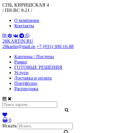
СПБ, КИРИШСКАЯ 4
/ ПН-ВС 9-21 /
О компании
Контакты
28KARTIN.RU
28kartin@mail.ru
+7 (931) 300-16-88
Картины / Постеры
Рамки
ГОТОВЫЕ РЕШЕНИЯ
Услуги
Доставка и оплата
Портфолио
Распродажа
0
Искать