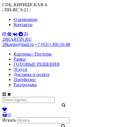
СПБ, КИРИШСКАЯ 4
/ ПН-ВС 9-21 /
О компании
Контакты
28KARTIN.RU
28kartin@mail.ru
+7 (931) 300-16-88
Картины / Постеры
Рамки
ГОТОВЫЕ РЕШЕНИЯ
Услуги
Доставка и оплата
Портфолио
Распродажа
0
Искать