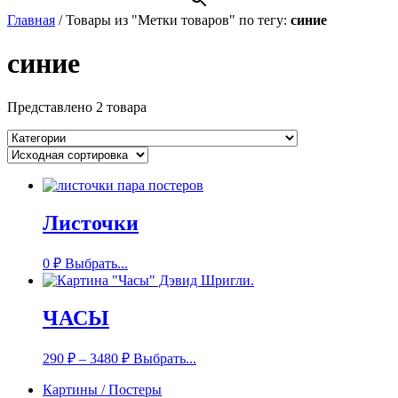
Главная
/
Товары из "Метки товаров" по тегу:
синие
синие
Представлено 2 товара
Листочки
0
₽
Выбрать...
ЧАСЫ
290
₽
–
3480
₽
Выбрать...
Картины / Постеры