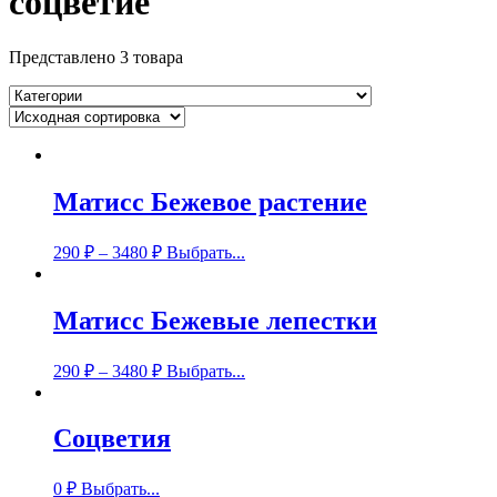
соцветие
Представлено 3 товара
Матисс Бежевое растение
290
₽
–
3480
₽
Выбрать...
Матисс Бежевые лепестки
290
₽
–
3480
₽
Выбрать...
Соцветия
0
₽
Выбрать...