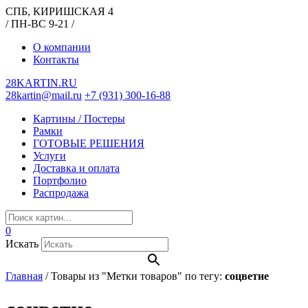
СПБ, КИРИШСКАЯ 4
/ ПН-ВС 9-21 /
О компании
Контакты
28KARTIN.RU
28kartin@mail.ru
+7 (931) 300-16-88
Картины / Постеры
Рамки
ГОТОВЫЕ РЕШЕНИЯ
Услуги
Доставка и оплата
Портфолио
Распродажа
0
Искать
Главная
/
Товары из "Метки товаров" по тегу:
соцветие