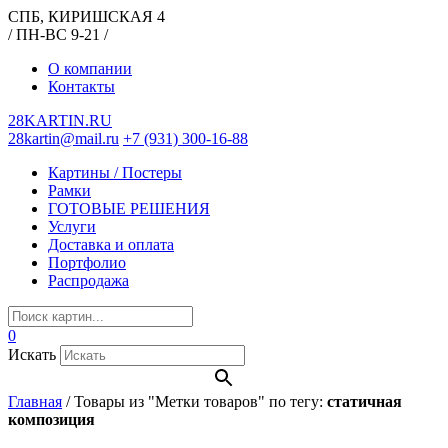
СПБ, КИРИШСКАЯ 4
/ ПН-ВС 9-21 /
О компании
Контакты
28KARTIN.RU
28kartin@mail.ru
+7 (931) 300-16-88
Картины / Постеры
Рамки
ГОТОВЫЕ РЕШЕНИЯ
Услуги
Доставка и оплата
Портфолио
Распродажа
0
Искать
Главная
/
Товары из "Метки товаров" по тегу:
статичная
композиция