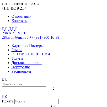
СПБ, КИРИШСКАЯ 4
/ ПН-ВС 9-21 /
О компании
Контакты
28KARTIN.RU
28kartin@mail.ru
+7 (931) 300-16-88
Картины / Постеры
Рамки
ГОТОВЫЕ РЕШЕНИЯ
Услуги
Доставка и оплата
Портфолио
Распродажа
0
Искать