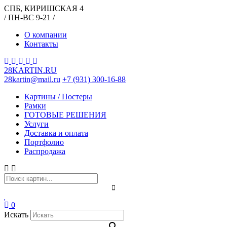
СПБ, КИРИШСКАЯ 4
/ ПН-ВС 9-21 /
О компании
Контакты
28KARTIN.RU
28kartin@mail.ru
+7 (931) 300-16-88
Картины / Постеры
Рамки
ГОТОВЫЕ РЕШЕНИЯ
Услуги
Доставка и оплата
Портфолио
Распродажа
0
Искать