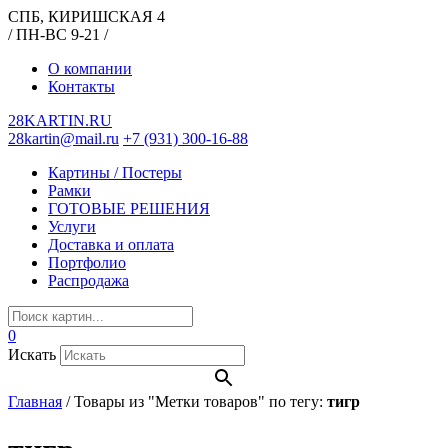
СПБ, КИРИШСКАЯ 4
/ ПН-ВС 9-21 /
О компании
Контакты
28KARTIN.RU
28kartin@mail.ru
+7 (931) 300-16-88
Картины / Постеры
Рамки
ГОТОВЫЕ РЕШЕНИЯ
Услуги
Доставка и оплата
Портфолио
Распродажа
0
Искать
Главная
/
Товары из "Метки товаров" по тегу:
тигр