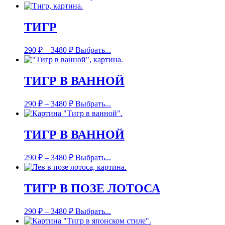
ТИГР
290
₽
–
3480
₽
Выбрать...
ТИГР В ВАННОЙ
290
₽
–
3480
₽
Выбрать...
ТИГР В ВАННОЙ
290
₽
–
3480
₽
Выбрать...
ТИГР В ПОЗЕ ЛОТОСА
290
₽
–
3480
₽
Выбрать...