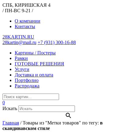
СПБ, КИРИШСКАЯ 4
/ ПН-ВС 9-21 /
О компании
Контакты
28KARTIN.RU
28kartin@mail.ru
+7 (931) 300-16-88
Картины / Постеры
Рамки
ГОТОВЫЕ РЕШЕНИЯ
Услуги
Доставка и оплата
Портфолио
Распродажа
0
Искать
Главная
/
Товары из "Метки товаров" по тегу:
в
скандинавском стиле