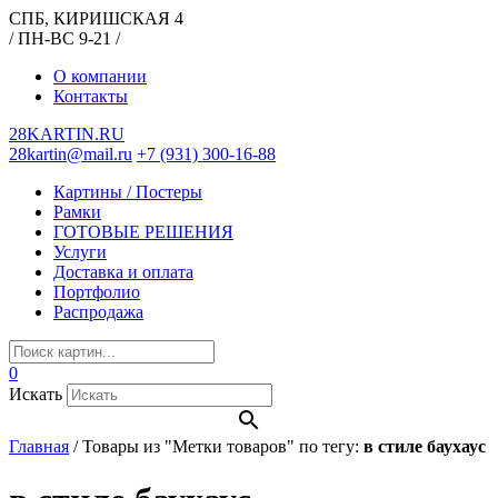
СПБ, КИРИШСКАЯ 4
/ ПН-ВС 9-21 /
О компании
Контакты
28KARTIN.RU
28kartin@mail.ru
+7 (931) 300-16-88
Картины / Постеры
Рамки
ГОТОВЫЕ РЕШЕНИЯ
Услуги
Доставка и оплата
Портфолио
Распродажа
0
Искать
Главная
/
Товары из "Метки товаров" по тегу:
в стиле баухаус